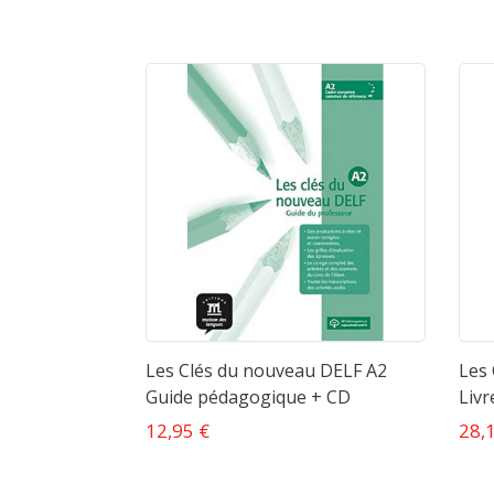
Les Clés du nouveau DELF A2
Les 
Guide pédagogique + CD
Livr
12,95 €
28,