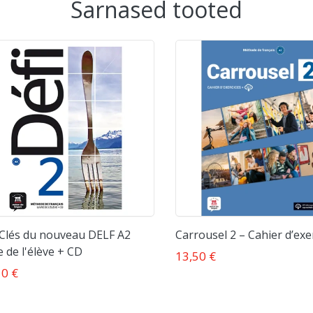
Sarnased tooted
Clés du nouveau DELF A2
Carrousel 2 – Cahier d’exe
e de l'élève + CD
13,50 €
10 €