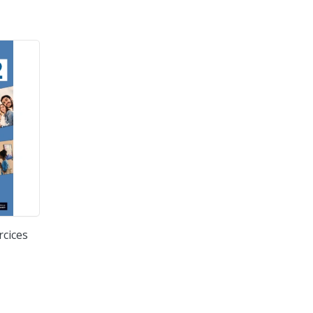
rcices