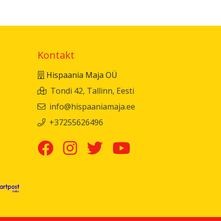
Kontakt
Hispaania Maja OÜ
Tondi 42, Tallinn, Eesti
info@hispaaniamaja.ee
+37255626496