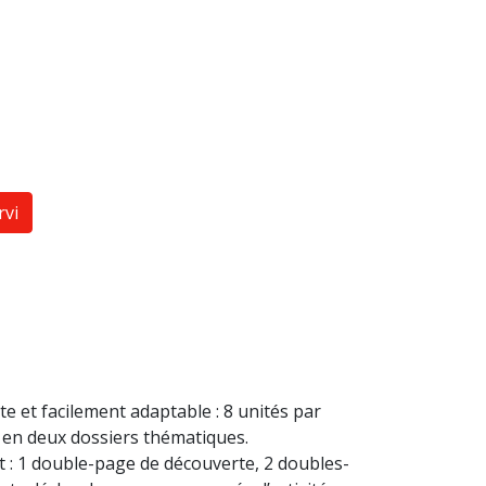
rvi
e et facilement adaptable : 8 unités par
 en deux dossiers thématiques.
 : 1 double-page de découverte, 2 doubles-