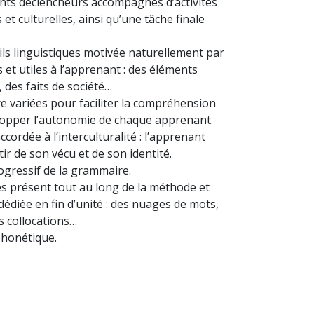
ts déclencheurs accompagnés d’activités
 et culturelles, ainsi qu’une tâche finale
ils linguistiques motivée naturellement par
 et utiles à l’apprenant : des éléments
, des faits de société…
re variées pour faciliter la compréhension
opper l’autonomie de chaque apprenant.
cordée à l’interculturalité : l’apprenant
tir de son vécu et de son identité.
rogressif de la grammaire.
rès présent tout au long de la méthode et
édiée en fin d’unité : des nuages de mots,
s collocations…
phonétique.