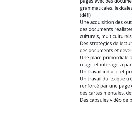
pages avec des documen
grammaticales, lexicales
(défi).
Une acquisition des out
des documents réalistes
culturels, multiculturels
Des stratégies de lectu
des documents et dével
Une place primordiale ac
réagit et interagit à par
Un travail inductif et p
Un travail du lexique t
renforcé par une page d
des cartes mentales, de
Des capsules vidéo de 