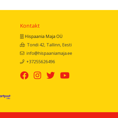
Kontakt
Hispaania Maja OÜ
Tondi 42, Tallinn, Eesti
info@hispaaniamaja.ee
+37255626496