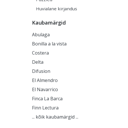
Huvialane kirjandus
Kaubamärgid
Abulaga
Bonilla a la vista
Costera
Delta
Difusion
El Almendro
El Navarrico
Finca La Barca
Finn Lectura
... kõik kaubamärgid ...