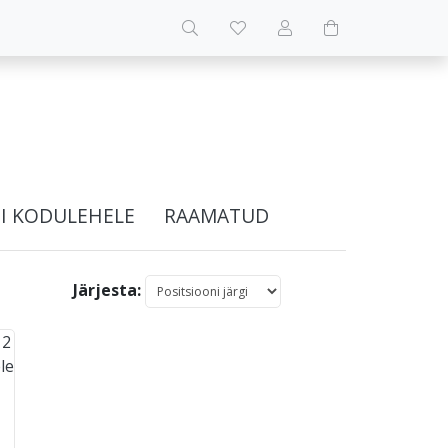
I KODULEHELE
RAAMATUD
Järjesta: