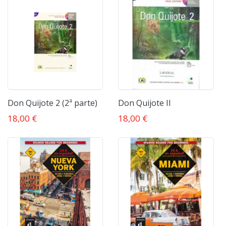
Don Quijote 2 (2ª parte)
Don Quijote II
18,00 €
18,00 €