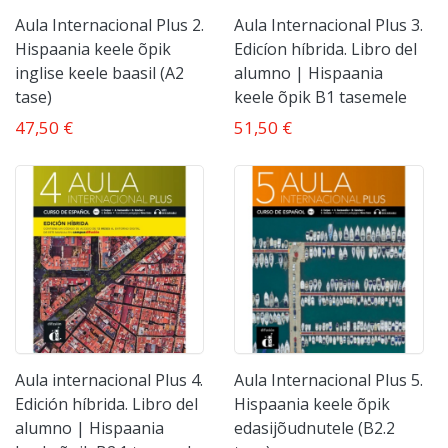
Aula Internacional Plus 2.
Aula Internacional Plus 3.
Hispaania keele õpik
Edicíon híbrida. Libro del
inglise keele baasil (A2
alumno | Hispaania
tase)
keele õpik B1 tasemele
47,50 €
51,50 €
Aula internacional Plus 4.
Aula Internacional Plus 5.
Edición híbrida. Libro del
Hispaania keele õpik
alumno | Hispaania
edasijõudnutele (B2.2