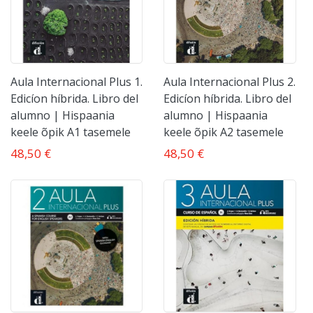
Aula Internacional Plus 1.
Aula Internacional Plus 2.
Edicíon híbrida. Libro del
Edicíon híbrida. Libro del
alumno | Hispaania
alumno | Hispaania
keele õpik A1 tasemele
keele õpik A2 tasemele
48,50 €
48,50 €