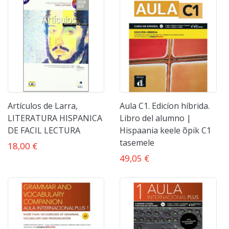
Artículos de Larra,
Aula C1. Edicíon híbrida.
LITERATURA HISPANICA
Libro del alumno |
DE FACIL LECTURA
Hispaania keele õpik C1
tasemele
18,00 €
49,05 €