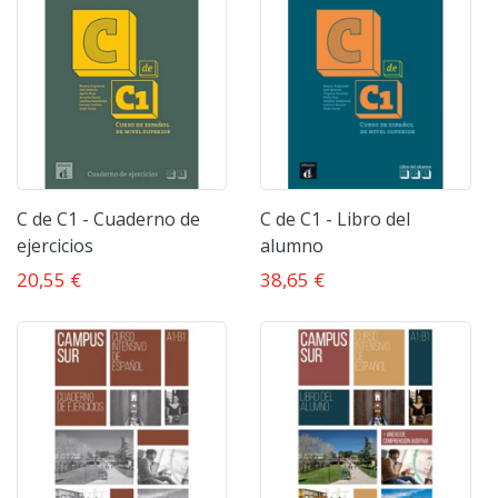
C de C1 - Cuaderno de
C de C1 - Libro del
ejercicios
alumno
20,55 €
38,65 €