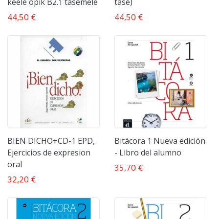
keele õpik B2.1 tasemele
tase)
44,50 €
44,50 €
BIEN DICHO+CD-1 EPD,
Bitácora 1 Nueva edición
Ejercicios de expresion
- Libro del alumno
oral
35,70 €
32,20 €