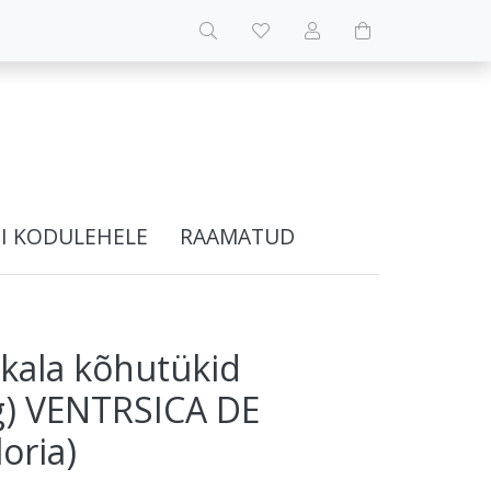
I KODULEHELE
RAAMATUD
kala kõhutükid
0 g) VENTRSICA DE
oria)