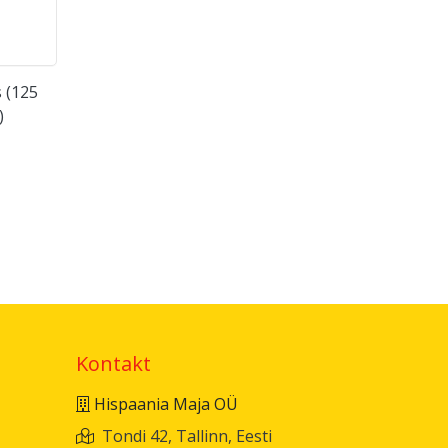
s (125
)
Kontakt
Hispaania Maja OÜ
Tondi 42, Tallinn, Eesti