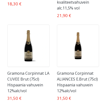
kvaliteetvahuvein
18,30 €
alc.11,5% vol
21,90 €
Gramona Corpinnat LA
Gramona Corpinnat
CUVEE Brut (75cl)
ALIANCES E.Brut (75cl)
Hispaania vahuvein
Hispaania vahuvein
12%alc/vol
12%alc/vol
31,50 €
31,50 €