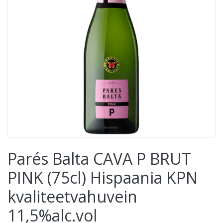
Parés Balta CAVA P BRUT
PINK (75cl) Hispaania KPN
kvaliteetvahuvein
11,5%alc.vol