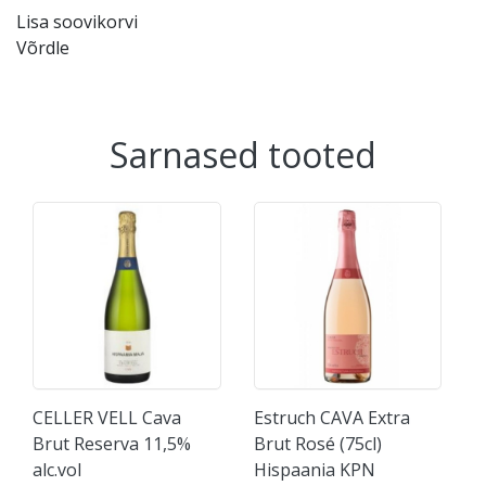
Lisa soovikorvi
Võrdle
Sarnased tooted
CELLER VELL Cava
Estruch CAVA Extra
Brut Reserva 11,5%
Brut Rosé (75cl)
alc.vol
Hispaania KPN