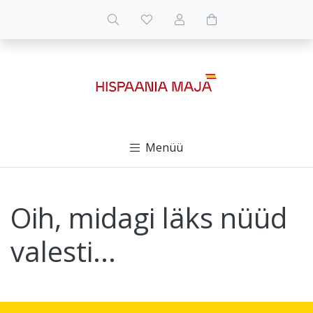
Menüü
Oih, midagi läks nüüd
valesti...